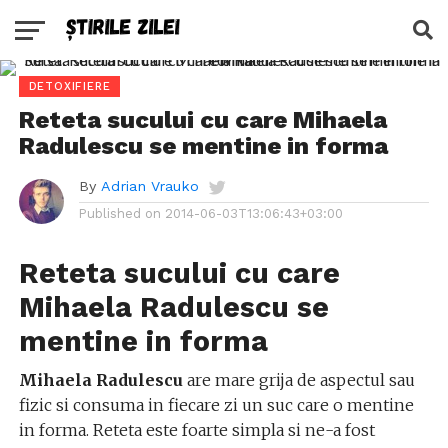
DETOXIFIERE
Reteta sucului cu care Mihaela
Radulescu se mentine in forma
By
Adrian Vrauko
Published on
2014-06-03T13:06:43+03:00
Reteta sucului cu care
Mihaela Radulescu se
mentine in forma
Mihaela Radulescu
are mare grija de aspectul sau
fizic si consuma in fiecare zi un suc care o mentine
in forma. Reteta este foarte simpla si ne-a fost