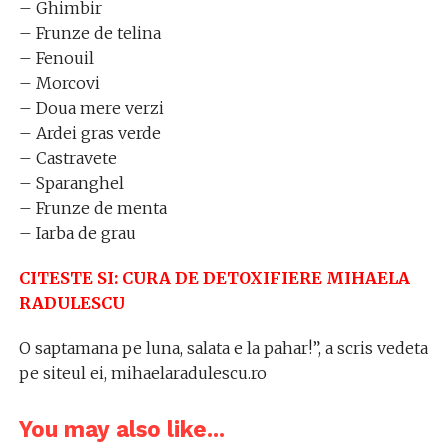
– Ghimbir
– Frunze de telina
– Fenouil
– Morcovi
– Doua mere verzi
– Ardei gras verde
– Castravete
– Sparanghel
– Frunze de menta
– Iarba de grau
CITESTE SI: CURA DE DETOXIFIERE MIHAELA
RADULESCU
O saptamana pe luna, salata e la pahar!”, a scris vedeta
pe siteul ei, mihaelaradulescu.ro
You may also like...