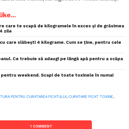
ike...
re care te scapă de kilogramele în exces și de grăsimea
4 zile
cu care slăbești 4 kilograme. Cum se ține, pentru cele
eanul. Ce trebuie să adaugi pe lângă apă pentru a scăpa
e pentru weekend. Scapi de toate toxinele în numai
TURA PENTRU CURATAREA FICATULUI
,
CURATARE FICAT TOXINE
,
1 COMMENT