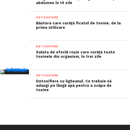
abdomen în 14 zile
DETOXIFIERE
Băutura care curăță ficatul de toxine, de la
prima utilizare
DETOXIFIERE
Salata de sfeclă roșie care curăță toate
toxinele din organism, în trei zile
DETOXIFIERE
Detoxifiere cu ligheanul. Ce trebuie să
adaugi pe lângă apă pentru a scăpa de
toxine