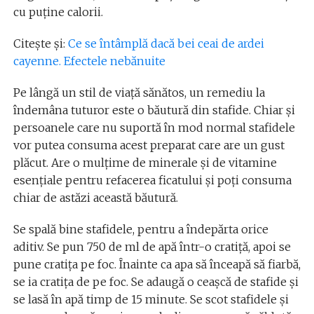
cu puține calorii.
Citește și:
Ce se întâmplă dacă bei ceai de ardei
cayenne. Efectele nebănuite
Pe lângă un stil de viață sănătos, un remediu la
îndemâna tuturor este o băutură din stafide. Chiar și
persoanele care nu suportă în mod normal stafidele
vor putea consuma acest preparat care are un gust
plăcut. Are o mulțime de minerale și de vitamine
esențiale pentru refacerea ficatului și poți consuma
chiar de astăzi această băutură.
Se spală bine stafidele, pentru a îndepărta orice
aditiv. Se pun 750 de ml de apă într-o cratiță, apoi se
pune cratița pe foc. Înainte ca apa să înceapă să fiarbă,
se ia cratița de pe foc. Se adaugă o ceașcă de stafide și
se lasă în apă timp de 15 minute. Se scot stafidele și