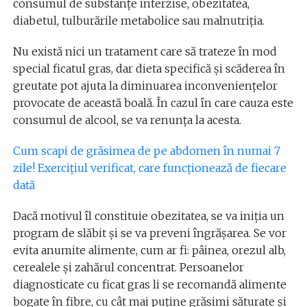
consumul de substanțe interzise, obezitatea,
diabetul, tulburările metabolice sau malnutriția.
Nu există nici un tratament care să trateze în mod
special ficatul gras, dar dieta specifică și scăderea în
greutate pot ajuta la diminuarea inconveniențelor
provocate de această boală. În cazul în care cauza este
consumul de alcool, se va renunța la acesta.
Cum scapi de grăsimea de pe abdomen în numai 7
zile! Exercițiul verificat, care funcționează de fiecare
dată
Dacă motivul îl constituie obezitatea, se va iniția un
program de slăbit și se va preveni îngrășarea. Se vor
evita anumite alimente, cum ar fi: pâinea, orezul alb,
cerealele și zahărul concentrat. Persoanelor
diagnosticate cu ficat gras li se recomandă alimente
bogate în fibre, cu cât mai puține grăsimi săturate și