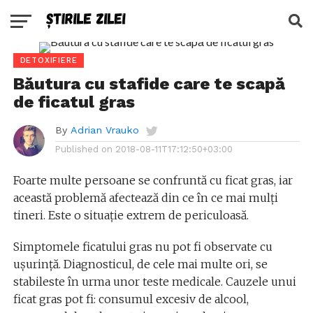
DETOXIFIERE
Băutura cu stafide care te scapă
de ficatul gras
By
Adrian Vrauko
Published on
2018-08-11T17:12:50+03:00
Foarte multe persoane se confruntă cu ficat gras, iar
această problemă afectează din ce în ce mai mulți
tineri. Este o situație extrem de periculoasă.
Simptomele ficatului gras nu pot fi observate cu
ușurință. Diagnosticul, de cele mai multe ori, se
stabileste în urma unor teste medicale. Cauzele unui
ficat gras pot fi: consumul excesiv de alcool,