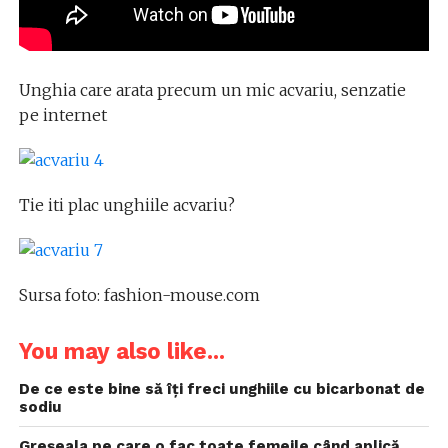
Unghia care arata precum un mic acvariu, senzatie
pe internet
Tie iti plac unghiile acvariu?
Sursa foto: fashion-mouse.com
You may also like...
De ce este bine să îți freci unghiile cu bicarbonat de
sodiu
Greşeala pe care o fac toate femeile când aplică