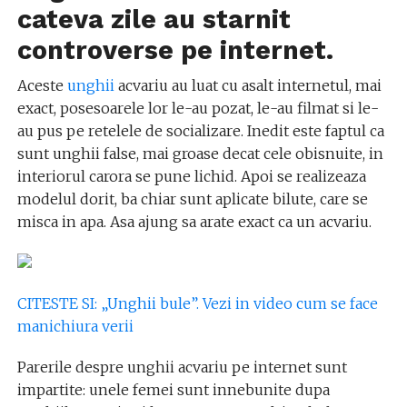
cateva zile au starnit
controverse pe internet.
Aceste
unghii
acvariu au luat cu asalt internetul, mai
exact, posesoarele lor le-au pozat, le-au filmat si le-
au pus pe retelele de socializare. Inedit este faptul ca
sunt unghii false, mai groase decat cele obisnuite, in
interiorul carora se pune lichid. Apoi se realizeaza
modelul dorit, ba chiar sunt aplicate bilute, care se
misca in apa. Asa ajung sa arate exact ca un acvariu.
CITESTE SI: „Unghii bule”. Vezi in video cum se face
manichiura verii
Parerile despre unghii acvariu pe internet sunt
impartite: unele femei sunt innebunite dupa