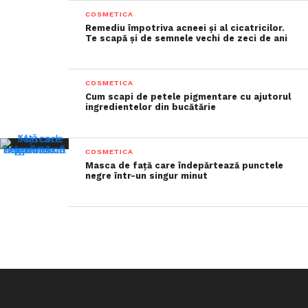
COSMETICA
Remediu împotriva acneei și al cicatricilor.
Te scapă și de semnele vechi de zeci de ani
COSMETICA
Cum scapi de petele pigmentare cu ajutorul
ingredientelor din bucătărie
COSMETICA
Masca de față care îndepărtează punctele
negre într-un singur minut