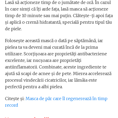
Lasă să acționeze timp de o jumătate de oră. În cazul
în care simți că îți arde fața, lasă masca să acționeze
timp de 10 minute sau mai puțin. Clătește-ți apoi fața
și aplică o cremă hidratantă, specială pentru tipul tău
de piele.
Folosește această mască o dată pe săptămână, iar
pielea ta va deveni mai curată încă de la prima
utilizare. Scorțișoara are proprietăți antibacteriene
excelente, iar nucșoara are proprietăți
antiinflamatorii. Combinate, aceste ingrediente te
ajută să scapi de acnee și de pete. Mierea accelerează
procesul vindecării cicatricilor, iar lămâia este
perfectă pentru a albi pielea.
Citește și:
Masca de păr care îl regenerează în timp
record