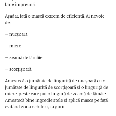
bine împreună.
Așadar, iată o mască extrem de eficientă. Ai nevoie
de:
– nucșoară
– miere
– zeamă de lămâie
– scorțișoară.
Amestecă o jumătate de linguriță de nucșoară cu o
jumătate de linguriță de scorțișoară și o linguriță de
miere, peste care pui o lingură de zeamă de lămâie.
Amestecă bine ingredientele și aplică masca pe față,
evitând zona ochilor și a gurii.