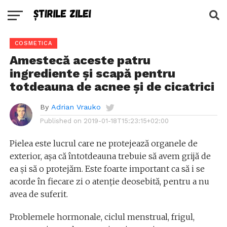
COSMETICA
Amestecă aceste patru
ingrediente și scapă pentru
totdeauna de acnee și de cicatrici
By
Adrian Vrauko
Published on
2019-01-18T15:23:15+02:00
Pielea este lucrul care ne protejează organele de
exterior, așa că întotdeauna trebuie să avem grijă de
ea și să o protejăm. Este foarte important ca să i se
acorde în fiecare zi o atenție deosebită, pentru a nu
avea de suferit.
Problemele hormonale, ciclul menstrual, frigul,