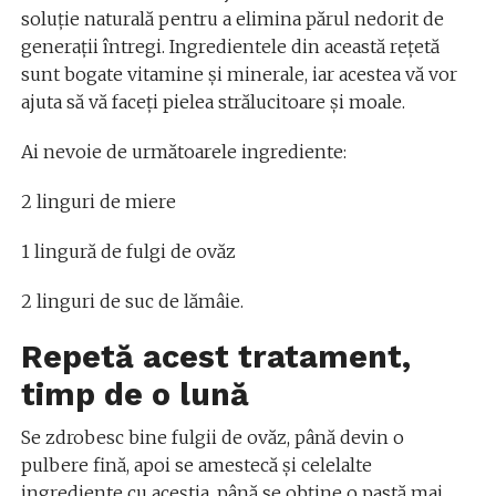
soluție naturală pentru a elimina părul nedorit de
generații întregi. Ingredientele din această rețetă
sunt bogate vitamine și minerale, iar acestea vă vor
ajuta să vă faceți pielea strălucitoare și moale.
Ai nevoie de următoarele ingrediente:
2 linguri de miere
1 lingură de fulgi de ovăz
2 linguri de suc de lămâie.
Repetă acest tratament,
timp de o lună
Se zdrobesc bine fulgii de ovăz, până devin o
pulbere fină, apoi se amestecă și celelalte
ingrediente cu aceștia, până se obține o pastă mai