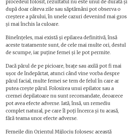
procedeul folosit, rezultatul nu este unul de durată și
după doar câteva zile sau săptămâni pot observa o
creștere a părului, în unele cazuri devenind mai gros
și mai închis la culoare.
Bineînțeles, mai există și epilarea definitivă, însă
aceste tratamente sunt, de cele mai multe ori, destul
de scumpe, iar puține femei și le pot permite.
Dacă părul de pe picioare, brațe sau axilă pot fi mai
ușor de îndepărtat, atunci când vine vorba despre
părul facial, multe femei se tem de felul în care ar
putea crește părul. Folosirea unui epilator sau a
cremei depilatoare nu sunt recomandate, deoarece
pot avea efecte adverse. Iată, însă, un remediu
complet natural, pe care îl poți încerca și tu acasă,
fără teama unor efecte adverse.
Femeile din Orientul Mijlociu folosesc această