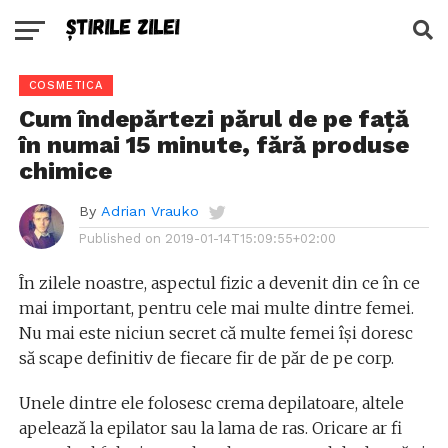
COSMETICA
Cum îndepărtezi părul de pe față
în numai 15 minute, fără produse
chimice
By
Adrian Vrauko
Published on
2019-01-14T15:09:55+02:00
În zilele noastre, aspectul fizic a devenit din ce în ce
mai important, pentru cele mai multe dintre femei.
Nu mai este niciun secret că multe femei își doresc
să scape definitiv de fiecare fir de păr de pe corp.
Unele dintre ele folosesc crema depilatoare, altele
apelează la epilator sau la lama de ras. Oricare ar fi