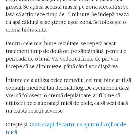
groasă. Se aplică această mască pe zona afectată și se
lasă să acționeze timp de 15 minute. Se îndepărtează
cu apă călduță și se șterge ușor zona. Se folosește o
cremă hidratantă.
Pentru cele mai bune rezultate, se repetă acest
tratament timp de două ori pe săptămână, pentru o
perioadă de o lună. Vei vedea că firele de păr vor
începe să se diminueze, până când vor dispărea.
Îniante de a utiliza orice remediu, cel mai bine ar fi să
consulți medicul tău dermatolog. De asemenea, dacă
vrei să folosești o cremă depilatoare, ar fi bine să
utilizezi pe o suprafață mică de piele, ca să vezi dacă
nu există reacții adverse.
Citește și:
Cum scapi de tartru cu ajutorul cojilor de
nucă