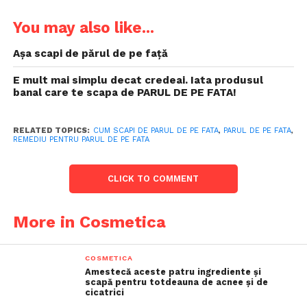
You may also like...
Așa scapi de părul de pe față
E mult mai simplu decat credeai. Iata produsul
banal care te scapa de PARUL DE PE FATA!
RELATED TOPICS:
CUM SCAPI DE PARUL DE PE FATA
,
PARUL DE PE FATA
,
REMEDIU PENTRU PARUL DE PE FATA
CLICK TO COMMENT
More in Cosmetica
COSMETICA
Amestecă aceste patru ingrediente și
scapă pentru totdeauna de acnee și de
cicatrici