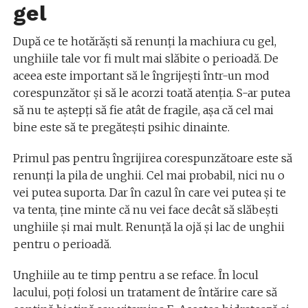
gel
După ce te hotărăști să renunți la machiura cu gel,
unghiile tale vor fi mult mai slăbite o perioadă. De
aceea este important să le îngrijești într-un mod
corespunzător și să le acorzi toată atenția. S-ar putea
să nu te aștepți să fie atât de fragile, așa că cel mai
bine este să te pregătești psihic dinainte.
Primul pas pentru îngrijirea corespunzătoare este să
renunți la pila de unghii. Cel mai probabil, nici nu o
vei putea suporta. Dar în cazul în care vei putea și te
va tenta, ține minte că nu vei face decât să slăbești
unghiile și mai mult. Renunță la ojă și lac de unghii
pentru o perioadă.
Unghiile au te timp pentru a se reface. În locul
lacului, poți folosi un tratament de întărire care să