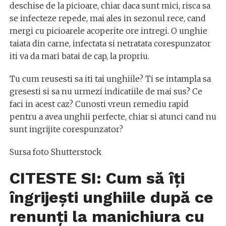
deschise de la picioare, chiar daca sunt mici, risca sa
se infecteze repede, mai ales in sezonul rece, cand
mergi cu picioarele acoperite ore intregi. O unghie
taiata din carne, infectata si netratata corespunzator
iti va da mari batai de cap, la propriu.
Tu cum reusesti sa iti tai unghiile? Ti se intampla sa
gresesti si sa nu urmezi indicatiile de mai sus? Ce
faci in acest caz? Cunosti vreun remediu rapid
pentru a avea unghii perfecte, chiar si atunci cand nu
sunt ingrijite corespunzator?
Sursa foto Shutterstock
CITESTE SI: Cum să îți
îngrijești unghiile după ce
renunți la manichiura cu