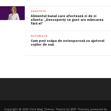
SANATATE
Alimentul banal care afectează zi de zi
silueta: „Descoperiți ce gust are mâncarea
fără el”
NATURISTE
Cum poți scăpa de osteoporoză cu ajutorul
cojilor de ouă
Copyright © 2016 Click Mag Theme. Theme by MVP Themes, powered by