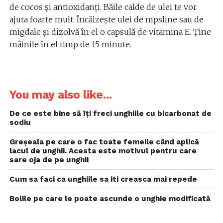
de cocos și antioxidanți. Băile calde de ulei te vor
ajuta foarte mult. Încălzește ulei de mpsline sau de
migdale și dizolvă în el o capsulă de vitamina E. Ține
mâinile în el timp de 15 minute.
You may also like...
De ce este bine să îți freci unghiile cu bicarbonat de
sodiu
Greşeala pe care o fac toate femeile când aplică
lacul de unghii. Acesta este motivul pentru care
sare oja de pe unghii
Cum sa faci ca unghiile sa iti creasca mai repede
Bolile pe care le poate ascunde o unghie modificată