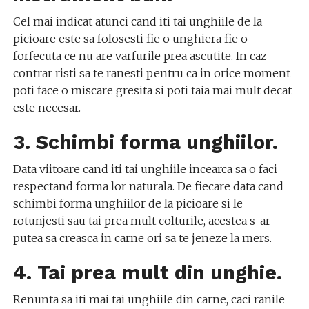
Cel mai indicat atunci cand iti tai unghiile de la
picioare este sa folosesti fie o unghiera fie o
forfecuta ce nu are varfurile prea ascutite. In caz
contrar risti sa te ranesti pentru ca in orice moment
poti face o miscare gresita si poti taia mai mult decat
este necesar.
3. Schimbi forma unghiilor.
Data viitoare cand iti tai unghiile incearca sa o faci
respectand forma lor naturala. De fiecare data cand
schimbi forma unghiilor de la picioare si le
rotunjesti sau tai prea mult colturile, acestea s-ar
putea sa creasca in carne ori sa te jeneze la mers.
4. Tai prea mult din unghie.
Renunta sa iti mai tai unghiile din carne, caci ranile