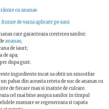
trânire cu ananas
 frunze de varza aplicate pe sani
ananas care garanteaza cresterea sanilor:
 de
ananas
;
ana de iaurt;
a de apa;
per dupa gust.
este ingrediente incat sa obtii un smoothie
e un pahar din aceasta reteta de suc de ananas cu
inte de fiecare mas si inainte de culcare.
aza cel mai bine asupra sanilor in timpul
elulele mamare se regenereaza si capata