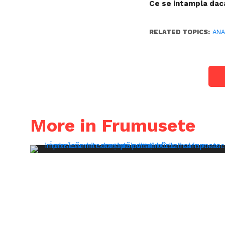
Ce se intampla dac
RELATED TOPICS:
AN
More in Frumusete