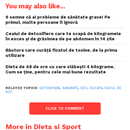
You may also like...
9 semne că ai probleme de sănătate grave! Pe
primul, multe persoane îl ignoră
Ceaiul de detoxifiere care te scapă de kilogramele
în exces și de grăsimea de pe abdomen în 14 zile
Băutura care curăță ficatul de toxine, de la prima
utilizare
Dieta de 48 de ore cu care slăbești 4 kilograme.
Cum se ține, pentru cele mai bune rezultate
RELATED TOPICS:
DETOXIFIERE
,
SANATATE
,
SOC
,
SOCATA
,
SUCUL DE
SOC
CLICK TO COMMENT
More in Dieta si Sport