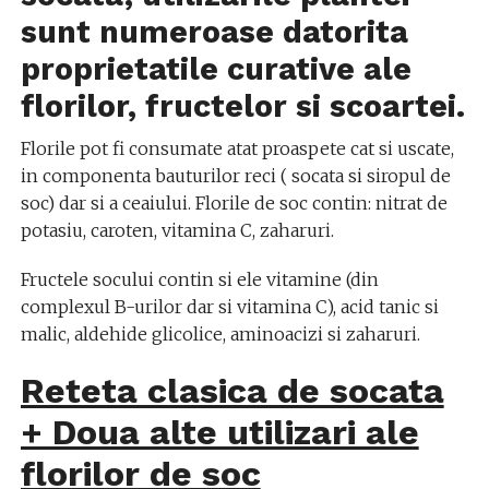
sunt numeroase datorita
proprietatile curative ale
florilor, fructelor si scoartei.
Florile pot fi consumate atat proaspete cat si uscate,
in componenta bauturilor reci ( socata si siropul de
soc) dar si a ceaiului. Florile de soc contin: nitrat de
potasiu, caroten, vitamina C, zaharuri.
Fructele socului contin si ele vitamine (din
complexul B-urilor dar si vitamina C), acid tanic si
malic, aldehide glicolice, aminoacizi si zaharuri.
Reteta clasica de socata
+ Doua alte utilizari ale
florilor de soc