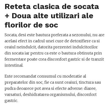
Reteta clasica de socata
+ Doua alte utilizari ale
florilor de soc
Socata, desi este bautura preferata a sezonului, nu are
acelasi efect in cadrul unei cure de detoxifiere ca si
ceaiul neindulcit, datorita prezentei indulcitorilor
din socata iar pentru ca este o bautura obtinuta prin
fermentare poate crea disconfort gastric si de tranzit
intestinal.
Este recomandat consumul cu moderatie al
preparatelor din soc, fie ca sunt ceaiuri, tinctura sau
pudra deoarece pot avea si efecte adverse: diaree,
varsaturi, deshidratarea organismului, disconfort
gastric.