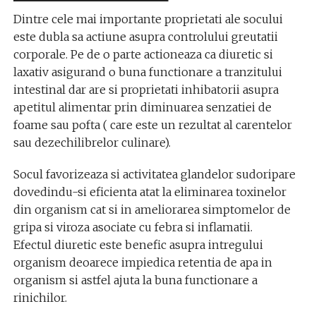
Dintre cele mai importante proprietati ale socului
este dubla sa actiune asupra controlului greutatii
corporale. Pe de o parte actioneaza ca diuretic si
laxativ asigurand o buna functionare a tranzitului
intestinal dar are si proprietati inhibatorii asupra
apetitul alimentar prin diminuarea senzatiei de
foame sau pofta ( care este un rezultat al carentelor
sau dezechilibrelor culinare).
Socul favorizeaza si activitatea glandelor sudoripare
dovedindu-si eficienta atat la eliminarea toxinelor
din organism cat si in ameliorarea simptomelor de
gripa si viroza asociate cu febra si inflamatii.
Efectul diuretic este benefic asupra intregului
organism deoarece impiedica retentia de apa in
organism si astfel ajuta la buna functionare a
rinichilor.