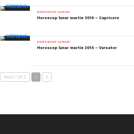
HOROSCOP LUNAR
Horoscop lunar martie 2014 – Capricorn
HOROSCOP LUNAR
Horoscop lunar martie 2014 – Varsator
PAGE 1 OF 2
1
2