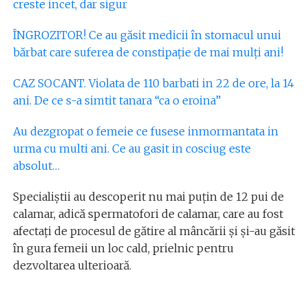
creste incet, dar sigur
ÎNGROZITOR! Ce au găsit medicii în stomacul unui
bărbat care suferea de constipație de mai mulți ani!
CAZ SOCANT. Violata de 110 barbati in 22 de ore, la 14
ani. De ce s-a simtit tanara “ca o eroina”
Au dezgropat o femeie ce fusese inmormantata in
urma cu multi ani. Ce au gasit in cosciug este
absolut…
Specialiștii au descoperit nu mai puțin de 12 pui de
calamar, adică spermatofori de calamar, care au fost
afectați de procesul de gătire al mâncării și și-au găsit
în gura femeii un loc cald, prielnic pentru
dezvoltarea ulterioară.