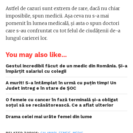
Astfel de cazuri sunt extrem de rare, dacă nu chiar
imposibile, spun medicii. Așa ceva nu s-a mai
pomenit în lumea medicală, și asta o spun doctori
care s-au confruntat cu tot felul de ciudățenii de-a
lungul carierei lor.
You may also like...
Gestul incredibil făcut de un medic din România. Și-a
împărțit salariul cu colegii
A murit! S-a întâmplat în urmă cu puţin timp! Un
Judet intreg e în stare de ŞOC
O femeie cu cancer în fază terminală și-a obligat
soțul să se recăsătorească. Ce a aflat ulterior
Drama celei mai urâte femei din lume