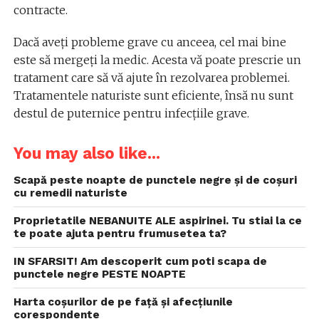
contracte.
Dacă aveți probleme grave cu anceea, cel mai bine
este să mergeți la medic. Acesta vă poate prescrie un
tratament care să vă ajute în rezolvarea problemei.
Tratamentele naturiste sunt eficiente, însă nu sunt
destul de puternice pentru infecțiile grave.
You may also like...
Scapă peste noapte de punctele negre și de coșuri
cu remedii naturiste
Proprietatile NEBANUITE ALE aspirinei. Tu stiai la ce
te poate ajuta pentru frumusetea ta?
IN SFARSIT! Am descoperit cum poti scapa de
punctele negre PESTE NOAPTE
Harta coșurilor de pe față și afecțiunile
corespondente