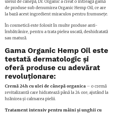
uleiul de cânepă, Dr. Organic a creat o întreagă gamă
de produse sub denumirea Organic Hemp Oil, ce are
la bază acest ingredient miraculos pentru frumusețe.
În cosmetică este folosit în multe produse anti-
îmbătrânire, pentru a trata pielea uscată, deshidratată
sau matură.
Gama Organic Hemp Oil este
testată dermatologic și
oferă produse cu adevărat
revoluționare:
Cremă 24h cu ulei de cânepă organica
– o cremă
revitalizantă care hidratează până la 24 ore, ajutând la
hrănirea și calmarea pielii.
Tratament intensiv pentru mâini și unghii cu