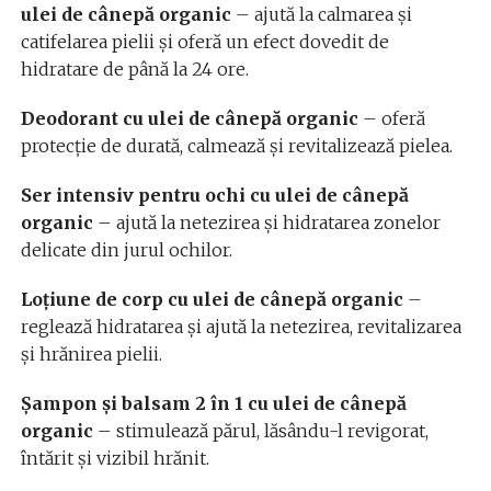
ulei de cânepă organic
– ajută la calmarea și
catifelarea pielii și oferă un efect dovedit de
hidratare de până la 24 ore.
Deodorant cu ulei de cânepă organic
– oferă
protecție de durată, calmează și revitalizează pielea.
Ser intensiv pentru ochi cu ulei de cânepă
organic
– ajută la netezirea și hidratarea zonelor
delicate din jurul ochilor.
Loțiune de corp cu ulei de cânepă organic
–
reglează hidratarea și ajută la netezirea, revitalizarea
și hrănirea pielii.
Șampon și balsam 2 în 1 cu ulei de cânepă
organic
– stimulează părul, lăsându-l revigorat,
întărit și vizibil hrănit.