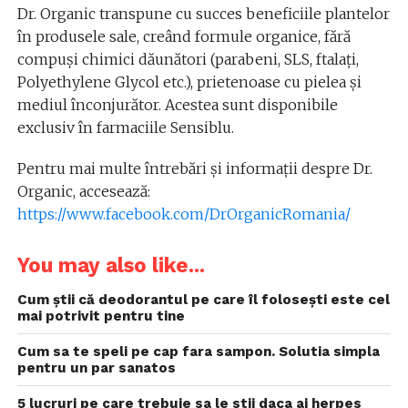
Dr. Organic transpune cu succes beneficiile plantelor
în produsele sale, creând formule organice, fără
compuși chimici dăunători (parabeni, SLS, ftalați,
Polyethylene Glycol etc.), prietenoase cu pielea și
mediul înconjurător. Acestea sunt disponibile
exclusiv în farmaciile Sensiblu.
Pentru mai multe întrebări și informații despre Dr.
Organic, accesează:
https://www.facebook.com/DrOrganicRomania/
You may also like...
Cum știi că deodorantul pe care îl folosești este cel
mai potrivit pentru tine
Cum sa te speli pe cap fara sampon. Solutia simpla
pentru un par sanatos
5 lucruri pe care trebuie sa le stii daca ai herpes