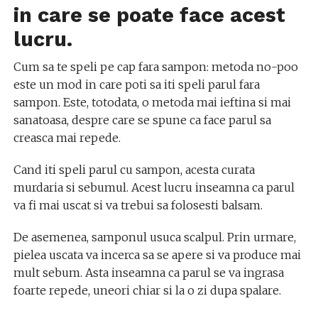
in care se poate face acest
lucru.
Cum sa te speli pe cap fara sampon: metoda no-poo
este un mod in care poti sa iti speli parul fara
sampon. Este, totodata, o metoda mai ieftina si mai
sanatoasa, despre care se spune ca face parul sa
creasca mai repede.
Cand iti speli parul cu sampon, acesta curata
murdaria si sebumul. Acest lucru inseamna ca parul
va fi mai uscat si va trebui sa folosesti balsam.
De asemenea, samponul usuca scalpul. Prin urmare,
pielea uscata va incerca sa se apere si va produce mai
mult sebum. Asta inseamna ca parul se va ingrasa
foarte repede, uneori chiar si la o zi dupa spalare.