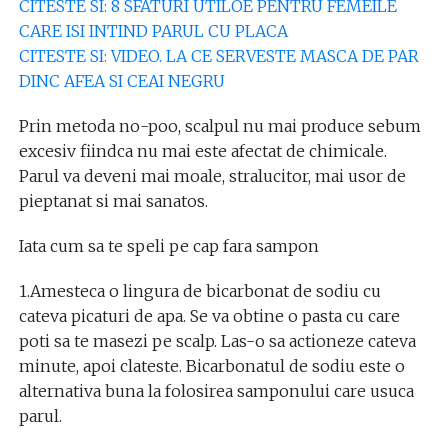
CITESTE SI: 8 SFATURI UTILOE PENTRU FEMEILE
CARE ISI INTIND PARUL CU PLACA
CITESTE SI: VIDEO. LA CE SERVESTE MASCA DE PAR
DINC AFEA SI CEAI NEGRU
Prin metoda no-poo, scalpul nu mai produce sebum
excesiv fiindca nu mai este afectat de chimicale.
Parul va deveni mai moale, stralucitor, mai usor de
pieptanat si mai sanatos.
Iata cum sa te speli pe cap fara sampon
1.Amesteca o lingura de bicarbonat de sodiu cu
cateva picaturi de apa. Se va obtine o pasta cu care
poti sa te masezi pe scalp. Las-o sa actioneze cateva
minute, apoi clateste. Bicarbonatul de sodiu este o
alternativa buna la folosirea samponului care usuca
parul.