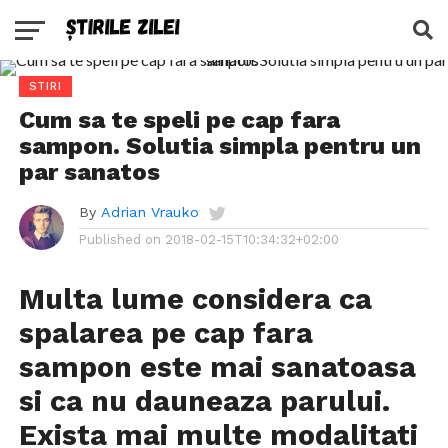
STIRI
Cum sa te speli pe cap fara
sampon. Solutia simpla pentru un
par sanatos
By
Adrian Vrauko
Published on
2018-02-15T10:34:32+02:00
Multa lume considera ca
spalarea pe cap fara
sampon este mai sanatoasa
si ca nu dauneaza parului.
Exista mai multe modalitati