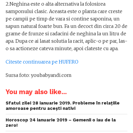
2.Neghina este o alta alternativa la folosirea
samponului clasic. Aceasta este o planta care creste
pe campii pe timp de vara si contine saponina, un
sapun natural foarte bun. Fa un decoct din circa 20 de
grame de frunze si radacini de neghina la un litru de
apa. Dupa ce ai lasat solutia la racit, aplic-o pe par, las-
o sa actioneze cateva minute, apoi clateste cu apa.
Citeste continuarea pe HUFF.RO
Sursa foto: youbabyandi.com
You may also like...
Sfatul zilei 28 ianuarie 2019. Probleme în relațiile
amoroase pentru acești nativi
Horoscop 24 ianuarie 2019 – Gemenii o iau de la
zero!