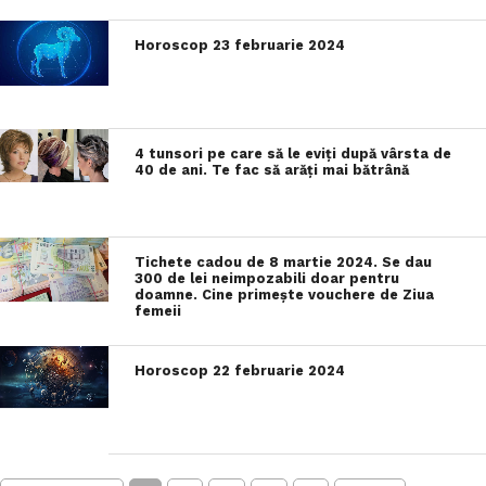
Horoscop 23 februarie 2024
4 tunsori pe care să le eviți după vârsta de
40 de ani. Te fac să arăți mai bătrână
Tichete cadou de 8 martie 2024. Se dau
300 de lei neimpozabili doar pentru
doamne. Cine primeşte vouchere de Ziua
femeii
Horoscop 22 februarie 2024