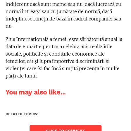
indiferent dacă sunt mame sau nu, dacă lucrează cu
normă întreagă sau cu jumătate de normă, dacă
îndeplinesc funcții de bază în cadrul companiei sau
nu.
Ziua Internațională a femeii este sărbătorită anual la
data de 8 martie pentru a celebra atât realizările
sociale, politicile și condițiile economice ale
femeilor, cât și lupta împotriva discriminării și
violenței care își fac încă simțită prezența în multe
părți ale lumii.
You may also like...
RELATED TOPICS:
CLICK TO COMMENT