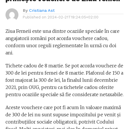
By
Cristiana Ast
Published on
2024-02-21T19:24:05+02:00
Ziua Femeii este una dintre ocaziile speciale în care
angajatorii români pot acorda vouchere cadou,
conform unor reguli reglementate în urmă cu doi
ani.
Tichete cadou de 8 martie. Se pot acorda vouchere de
300 de lei pentru femei de 8 martie. Plafonul de 150 a
fost majorat la 300 de lei, la finalul lunii decembrie
2021, prin OUG, pentru ca tichetele cadou oferite
pentru ocaziile speciale să fie considerate netaxabile.
Aceste vouchere care pot fi acum în valoare maximă
de 300 de lei nu sunt supuse impozitului pe venit și
contribuțiilor sociale obligatorii, potrivit Codului