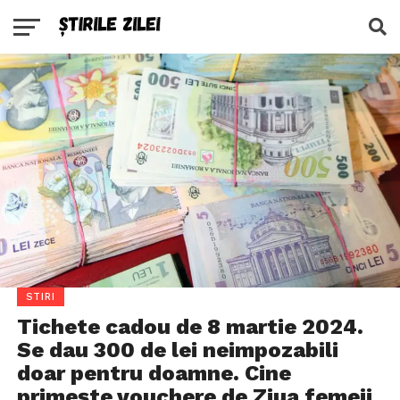
STIRI
Tichete cadou de 8 martie 2024.
Se dau 300 de lei neimpozabili
doar pentru doamne. Cine
primeşte vouchere de Ziua femeii