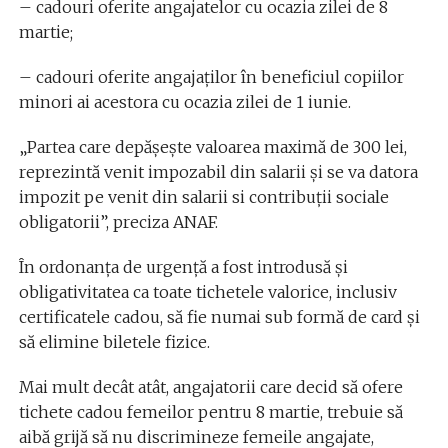
– cadouri oferite angajatelor cu ocazia zilei de 8
martie;
– cadouri oferite angajaţilor în beneficiul copiilor
minori ai acestora cu ocazia zilei de 1 iunie.
„Partea care depășește valoarea maximă de 300 lei,
reprezintă venit impozabil din salarii și se va datora
impozit pe venit din salarii si contribuții sociale
obligatorii”, preciza ANAF.
În ordonanța de urgență a fost introdusă și
obligativitatea ca toate tichetele valorice, inclusiv
certificatele cadou, să fie numai sub formă de card și
să elimine biletele fizice.
Mai mult decât atât, angajatorii care decid să ofere
tichete cadou femeilor pentru 8 martie, trebuie să
aibă grijă să nu discrimineze femeile angajate,