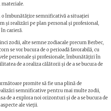
 materiale​​.
ă o îmbunătățire semnificativă a situației
m și realizări pe plan personal și profesional,
n carieră​​.
cinci zodii, alte semne zodiacale precum Berbec,
corn se vor bucura de o perioadă favorabilă, cu
ivele personale și profesionale, îmbunătățiri în
litatea de a realiza călătorii și de a se bucura de
 următoare promite să fie una plină de
ealizări semnificative pentru mai multe zodii,
sa de a explora noi orizonturi și de a se bucura de
aspecte ale vieții.