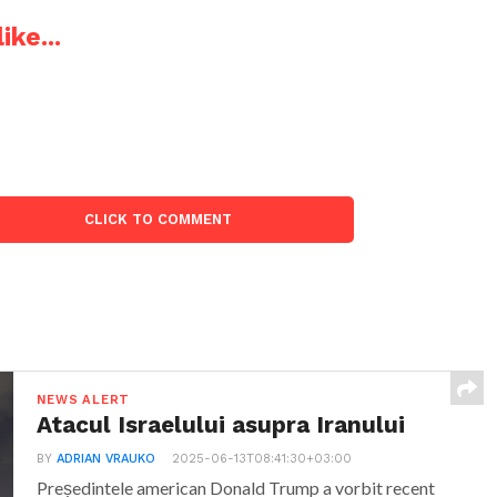
ike...
CLICK TO COMMENT
NEWS ALERT
Atacul Israelului asupra Iranului
BY
ADRIAN VRAUKO
2025-06-13T08:41:30+03:00
Președintele american Donald Trump a vorbit recent