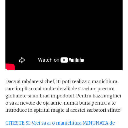
Daca ai rabdare si chef, iti poti realiza o manichiura
care implica mai multe detalii de Craciun, precum
globulete si un brad impodobit. Pentru baza unghiei
o sa ai nevoie de oja aurie, numai buna pentru a te
introduce in spiritul magic al acestei sarbatori sfinte!
CITESTE SI: Vrei sa ai o manichiura MINUNATA de