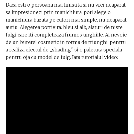
Daca esti o persoana mai linistita si nu vrei neaparat
sa impresionezi prin manichiura, poti alege o
manichiura bazata pe culori mai simple, nu neaparat
auriu. Alegerea potrivita: bleu si alb, alaturi de niste
fulgi care iti completeaza frumos unghiile. Ai nevoie
de un buretel cosmetic in forma de triunghi, pentru
a realiza efectul de „shading” si o paletuta speciala
pentru oja cu model de fulg. Iata tutorialul video: