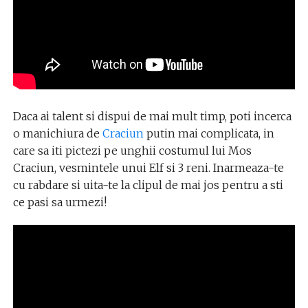
Daca ai talent si dispui de mai mult timp, poti incerca
o manichiura de
Craciun
putin mai complicata, in
care sa iti pictezi pe unghii costumul lui Mos
Craciun, vesmintele unui Elf si 3 reni. Inarmeaza-te
cu rabdare si uita-te la clipul de mai jos pentru a sti
ce pasi sa urmezi!