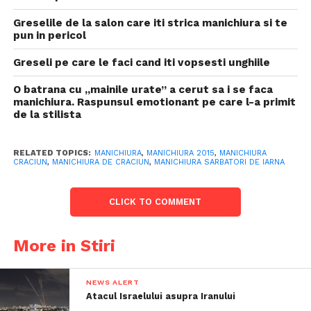
Greselile de la salon care iti strica manichiura si te
pun in pericol
Greseli pe care le faci cand iti vopsesti unghiile
O batrana cu „mainile urate” a cerut sa i se faca
manichiura. Raspunsul emotionant pe care l-a primit
de la stilista
RELATED TOPICS:
MANICHIURA
,
MANICHIURA 2015
,
MANICHIURA
CRACIUN
,
MANICHIURA DE CRACIUN
,
MANICHIURA SARBATORI DE IARNA
CLICK TO COMMENT
More in Stiri
NEWS ALERT
Atacul Israelului asupra Iranului