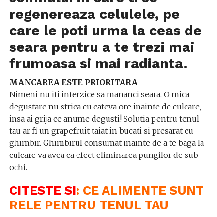
regenereaza celulele, pe
care le poti urma la ceas de
seara pentru a te trezi mai
frumoasa si mai radianta.
MANCAREA ESTE PRIORITARA
Nimeni nu iti interzice sa mananci seara. O mica
degustare nu strica cu cateva ore inainte de culcare,
insa ai grija ce anume degusti! Solutia pentru tenul
tau ar fi un grapefruit taiat in bucati si presarat cu
ghimbir. Ghimbirul consumat inainte de a te baga la
culcare va avea ca efect eliminarea pungilor de sub
ochi.
CITESTE SI
:
CE ALIMENTE SUNT
RELE PENTRU TENUL TAU