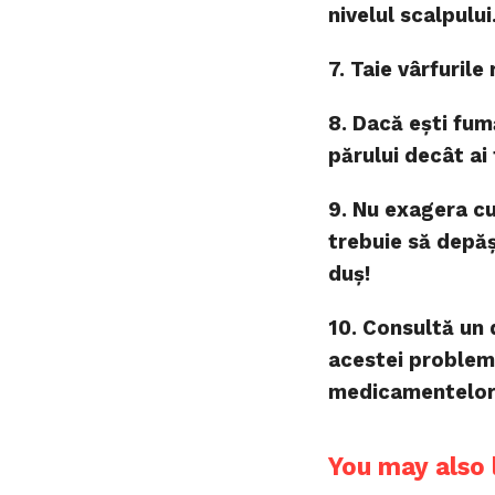
nivelul scalpului
7. Taie vârfuril
8. Dacă ești fum
părului decât ai 
9. Nu exagera cu
trebuie să depă
duș!
10. Consultă un
acestei probleme
medicamentelor
You may also l