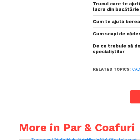
Trucul care te ajută
lucru din bucătărie
Cum te ajută berea
Cum scapi de căder
De ce trebuie să do
specialiștilor
RELATED TOPICS:
CAD
More in Par & Coafuri