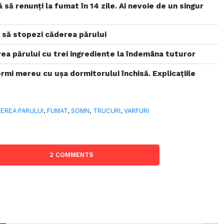
 să renunți la fumat în 14 zile. Ai nevoie de un singur
 să stopezi căderea părului
ea părului cu trei ingrediente la îndemâna tuturor
rmi mereu cu ușa dormitorului închisă. Explicațiile
EREA PARULUI
,
FUMAT
,
SOMN
,
TRUCURI
,
VARFURI
2 COMMENTS