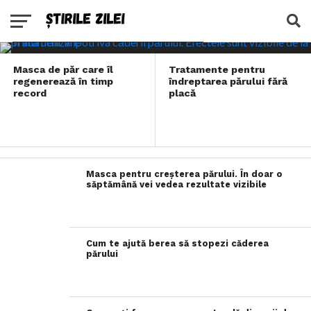
prima utilizare
Masca de păr care îl
Tratamente pentru
regenerează în timp
îndreptarea părului fără
record
placă
Masca pentru creșterea părului. În doar o
săptămână vei vedea rezultate vizibile
Cum te ajută berea să stopezi căderea
părului