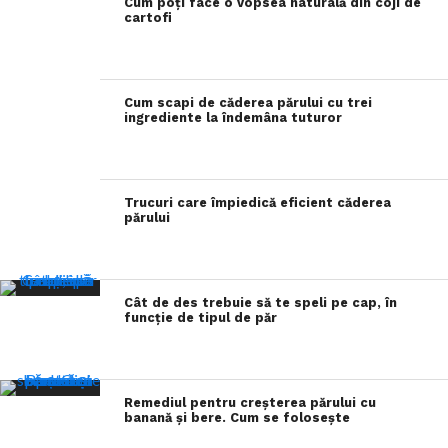
Cum poți face o vopsea naturală din coji de
cartofi
Cum scapi de căderea părului cu trei
ingrediente la îndemâna tuturor
Trucuri care împiedică eficient căderea
părului
Cât de des trebuie să te speli pe cap, în
funcție de tipul de păr
Remediul pentru creșterea părului cu
banană și bere. Cum se folosește