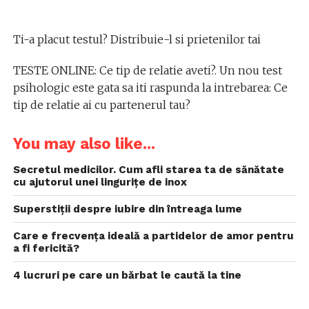
Ti-a placut testul? Distribuie-l si prietenilor tai
TESTE ONLINE: Ce tip de relatie aveti?. Un nou test
psihologic este gata sa iti raspunda la intrebarea: Ce
tip de relatie ai cu partenerul tau?
You may also like...
Secretul medicilor. Cum afli starea ta de sănătate
cu ajutorul unei lingurițe de inox
Superstiții despre iubire din întreaga lume
Care e frecvența ideală a partidelor de amor pentru
a fi fericită?
4 lucruri pe care un bărbat le caută la tine