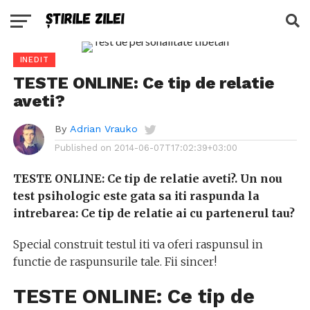
INEDIT
TESTE ONLINE: Ce tip de relatie
aveti?
By
Adrian Vrauko
Published on
2014-06-07T17:02:39+03:00
TESTE ONLINE: Ce tip de relatie aveti?. Un nou
test psihologic este gata sa iti raspunda la
intrebarea: Ce tip de relatie ai cu partenerul tau?
Special construit testul iti va oferi raspunsul in
functie de raspunsurile tale. Fii sincer!
TESTE ONLINE: Ce tip de