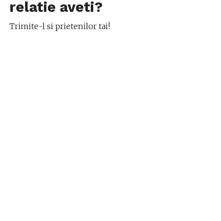
relatie aveti?
Trimite-l si prietenilor tai!