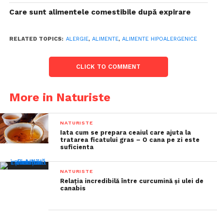
Care sunt alimentele comestibile după expirare
RELATED TOPICS:
ALERGIE
,
ALIMENTE
,
ALIMENTE HIPOALERGENICE
CLICK TO COMMENT
More in Naturiste
NATURISTE
Iata cum se prepara ceaiul care ajuta la
tratarea ficatului gras – O cana pe zi este
suficienta
NATURISTE
Relația incredibilă între curcumină și ulei de
canabis