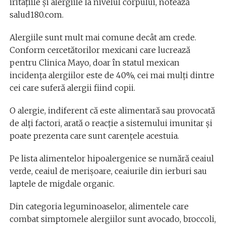
iritațiile și alergiile la nivelul corpului, notează
salud180.com.
Alergiile sunt mult mai comune decât am crede.
Conform cercetătorilor mexicani care lucrează
pentru Clinica Mayo, doar în statul mexican
incidența alergiilor este de 40%, cei mai mulți dintre
cei care suferă alergii fiind copii.
O alergie, indiferent că este alimentară sau provocată
de alți factori, arată o reacție a sistemului imunitar și
poate prezenta care sunt carențele acestuia.
Pe lista alimentelor hipoalergenice se numără ceaiul
verde, ceaiul de merișoare, ceaiurile din ierburi sau
laptele de migdale organic.
Din categoria leguminoaselor, alimentele care
combat simptomele alergiilor sunt avocado, broccoli,