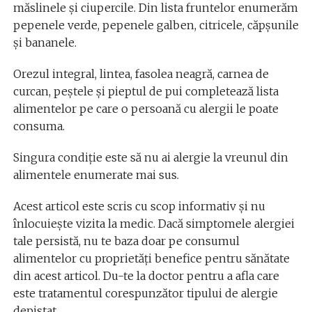
măslinele și ciupercile. Din lista fruntelor enumerăm
pepenele verde, pepenele galben, citricele, căpșunile
și bananele.
Orezul integral, lintea, fasolea neagră, carnea de
curcan, peștele și pieptul de pui completează lista
alimentelor pe care o persoană cu alergii le poate
consuma.
Singura condiție este să nu ai alergie la vreunul din
alimentele enumerate mai sus.
Acest articol este scris cu scop informativ și nu
înlocuiește vizita la medic. Dacă simptomele alergiei
tale persistă, nu te baza doar pe consumul
alimentelor cu proprietăți benefice pentru sănătate
din acest articol. Du-te la doctor pentru a afla care
este tratamentul corespunzător tipului de alergie
depistat.