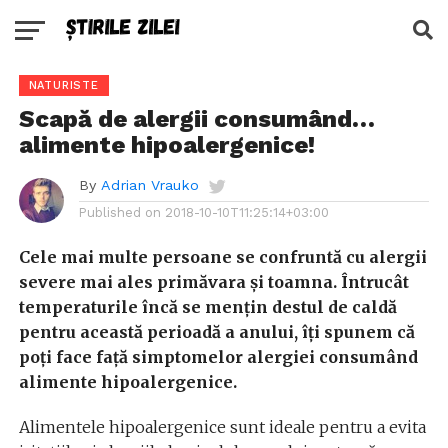
NATURISTE
Scapă de alergii consumând…
alimente hipoalergenice!
By
Adrian Vrauko
Published on
2018-10-10T11:25:14+03:00
Cele mai multe persoane se confruntă cu alergii
severe mai ales primăvara și toamna. Întrucât
temperaturile încă se mențin destul de caldă
pentru această perioadă a anului, îți spunem că
poți face față simptomelor alergiei consumând
alimente hipoalergenice.
Alimentele hipoalergenice sunt ideale pentru a evita