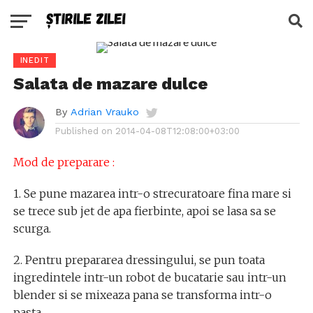
INEDIT
Salata de mazare dulce
By
Adrian Vrauko
Published on
2014-04-08T12:08:00+03:00
Mod de preparare :
1. Se pune mazarea intr-o strecuratoare fina mare si
se trece sub jet de apa fierbinte, apoi se lasa sa se
scurga.
2. Pentru prepararea dressingului, se pun toata
ingredintele intr-un robot de bucatarie sau intr-un
blender si se mixeaza pana se transforma intr-o
pasta.