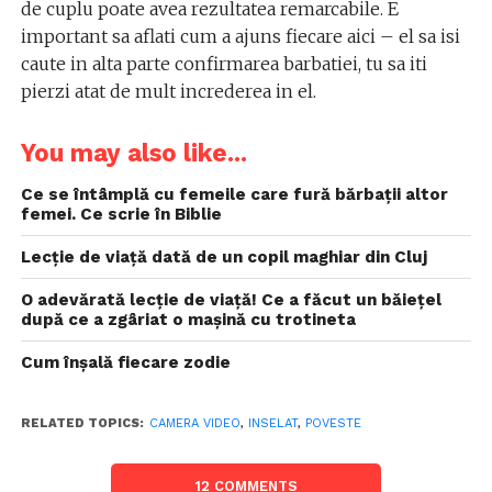
de cuplu poate avea rezultatea remarcabile. E
important sa aflati cum a ajuns fiecare aici – el sa isi
caute in alta parte confirmarea barbatiei, tu sa iti
pierzi atat de mult increderea in el.
You may also like...
Ce se întâmplă cu femeile care fură bărbații altor
femei. Ce scrie în Biblie
Lecție de viață dată de un copil maghiar din Cluj
O adevărată lecție de viață! Ce a făcut un băiețel
după ce a zgâriat o mașină cu trotineta
Cum înșală fiecare zodie
RELATED TOPICS:
CAMERA VIDEO
,
INSELAT
,
POVESTE
12 COMMENTS