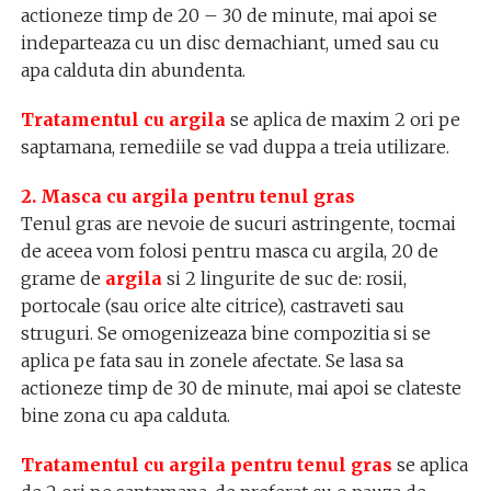
actioneze timp de 20 – 30 de minute, mai apoi se
indeparteaza cu un disc demachiant, umed sau cu
apa calduta din abundenta.
Tratamentul cu argila
se aplica de maxim 2 ori pe
saptamana, remediile se vad duppa a treia utilizare.
2. Masca cu argila pentru tenul gras
Tenul gras are nevoie de sucuri astringente, tocmai
de aceea vom folosi pentru masca cu argila, 20 de
grame de
argila
si 2 lingurite de suc de: rosii,
portocale (sau orice alte citrice), castraveti sau
struguri. Se omogenizeaza bine compozitia si se
aplica pe fata sau in zonele afectate. Se lasa sa
actioneze timp de 30 de minute, mai apoi se clateste
bine zona cu apa calduta.
Tratamentul cu argila pentru tenul gras
se aplica