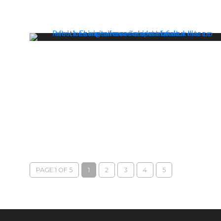
PAGE 1 OF 5
1
2
3
4
5