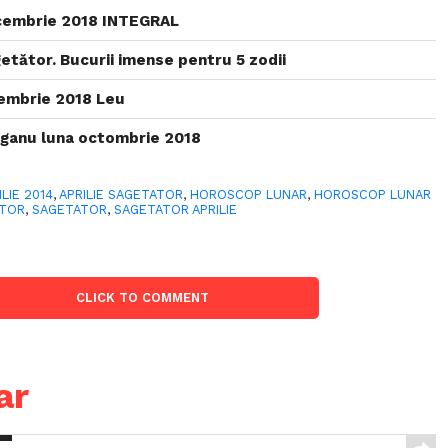
cembrie 2018 INTEGRAL
getător. Bucurii imense pentru 5 zodii
embrie 2018 Leu
ganu luna octombrie 2018
ILIE 2014
,
APRILIE SAGETATOR
,
HOROSCOP LUNAR
,
HOROSCOP LUNAR
ATOR
,
SAGETATOR
,
SAGETATOR APRILIE
CLICK TO COMMENT
ar