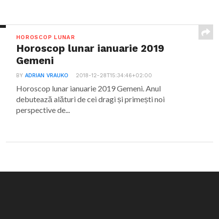
HOROSCOP LUNAR
Horoscop lunar ianuarie 2019
Gemeni
BY
ADRIAN VRAUKO
2018-12-28T15:34:46+02:00
Horoscop lunar ianuarie 2019 Gemeni. Anul
debutează alături de cei dragi și primești noi
perspective de...