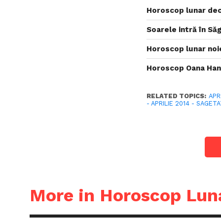
Horoscop lunar de
Soarele intră în Să
Horoscop lunar noi
Horoscop Oana Han
RELATED TOPICS:
APR
- APRILIE 2014 - SAGET
More in Horoscop Lun