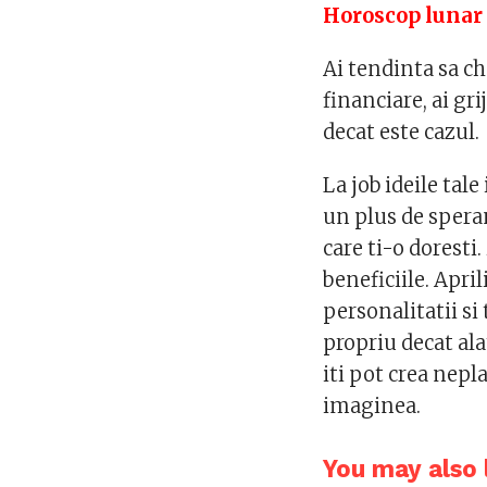
Horoscop lunar 
Ai tendinta sa che
financiare, ai gr
decat este cazul.
La job ideile tale
un plus de speran
care ti-o doresti.
beneficiile. Apri
personalitatii s
propriu decat ala
iti pot crea nepla
imaginea.
You may also l