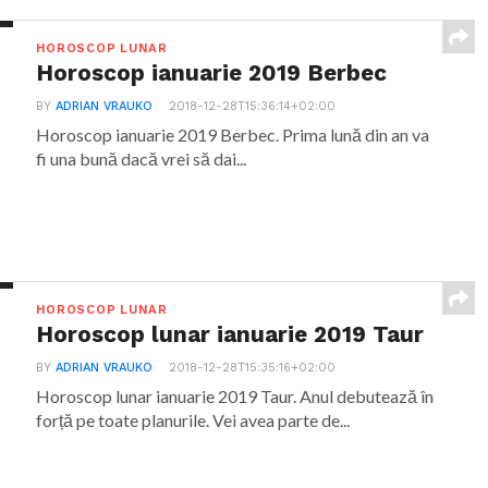
HOROSCOP LUNAR
Horoscop ianuarie 2019 Berbec
BY
ADRIAN VRAUKO
2018-12-28T15:36:14+02:00
Horoscop ianuarie 2019 Berbec. Prima lună din an va
fi una bună dacă vrei să dai...
HOROSCOP LUNAR
Horoscop lunar ianuarie 2019 Taur
BY
ADRIAN VRAUKO
2018-12-28T15:35:16+02:00
Horoscop lunar ianuarie 2019 Taur. Anul debutează în
forță pe toate planurile. Vei avea parte de...