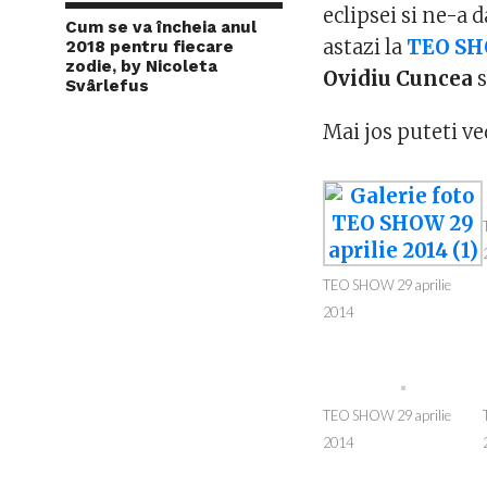
eclipsei si ne-a 
Cum se va încheia anul
astazi la
TEO S
2018 pentru fiecare
zodie, by Nicoleta
Ovidiu Cuncea
s
Svârlefus
Mai jos puteti ve
TEO SHOW 29 aprilie
2014
TEO SHOW 29 aprilie
2014