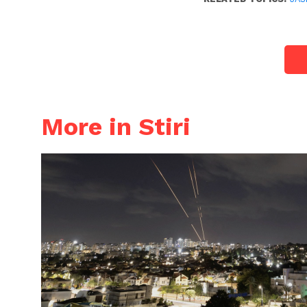
More in Stiri