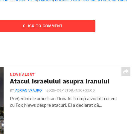
CLICK TO COMMENT
NEWS ALERT
Atacul Israelului asupra Iranului
BY
ADRIAN VRAUKO
2025-06-13T08:41:30+03:00
Președintele american Donald Trump a vorbit recent
cu Fox News despre atacuri. El a declarat că...