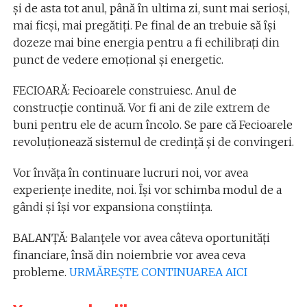
și de asta tot anul, până în ultima zi, sunt mai serioși,
mai ficși, mai pregătiți. Pe final de an trebuie să își
dozeze mai bine energia pentru a fi echilibrați din
punct de vedere emoțional și energetic.
FECIOARĂ: Fecioarele construiesc. Anul de
construcție continuă. Vor fi ani de zile extrem de
buni pentru ele de acum încolo. Se pare că Fecioarele
revoluționează sistemul de credință și de convingeri.
Vor învăța în continuare lucruri noi, vor avea
experiențe inedite, noi. Își vor schimba modul de a
gândi și își vor expansiona conștiința.
BALANȚĂ: Balanțele vor avea câteva oportunități
financiare, însă din noiembrie vor avea ceva
probleme.
URMĂREȘTE CONTINUAREA AICI