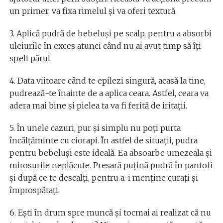
un primer, va fixa rimelul și va oferi textură.
3. Aplică pudră de bebeluși pe scalp, pentru a absorbi
uleiurile în exces atunci când nu ai avut timp să îți
speli părul.
4. Data viitoare când te epilezi singură, acasă la tine,
pudrează-te înainte de a aplica ceara. Astfel, ceara va
adera mai bine și pielea ta va fi ferită de iritații.
5. În unele cazuri, pur și simplu nu poți purta
încălțăminte cu ciorapi. În astfel de situații, pudra
pentru bebeluși este ideală. Ea absoarbe umezeala și
mirosurile neplăcute. Presară puțină pudră în pantofi
și după ce te descalți, pentru a-i menține curați și
împrospătați.
6. Ești în drum spre muncă și tocmai ai realizat că nu