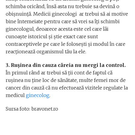
schimba oricând, însă asta nu trebuie sa devină o
obișnuință. Medicii ginecologi ar trebui să ai motive
bine întemeiate pentru care să vrei sa îți schimbi
ginecologul, deoarece acesta este cel care îâi
cunoaște istoricul și știe exact care sunt
contraceptivele pe care le folosești și modul în care
reacționează organismul tău la ele.
3. Rușinea din cauza căreia nu mergi la control.
În primul rând ar trebui să ții cont de faptul că
rușinea nu ține loc de sănătate, multe femei mor de
cancer din cauză că nu efectuează vizitele regulate la
medicul
ginecolog
.
Sursa foto: bravonet.ro