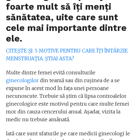
foarte mult să îți menți
sănătatea, uite care sunt
cele mai importante dintre
ele.
CITEȘTE ȘI: 5 MOTIVE PENTRU CARE ÎȚI ÎNTÂRZIE
MENSTRUAȚIA. ȘTIAI ASTA?
Multe dintre femei evită consulturile
ginecologilor
din teamă sau din rușinea de a se
expune în acest mod în fața unei persoane
necunoscute. Trebuie să știm că lipsa controalelor
ginecologice este motivul pentru care multe femei
mor din cauza cencerului anual. Așadar, vizita la
medic nu trebuie amânată.
Iată care sunt sfaturile pe care medicii ginecologi le