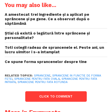
You may also like...
A amestecat trei ingrediente și a aplicat pe
sprâncene și pe gene. Ce a observat după o
săptămână
Știai că există o legătură între sprâncene și
personalitate?
Toti colegii radeau de sprancenele ei. Peste ani, un
lucru uimitor i s-a intamplat
Ce spune forma sprancenelor despre tine
RELATED TOPICS:
SPRANCENE
,
SPRANCENE IN FUNCTIE DE FORMA
FETEI
,
SPRANCENE PENTRU FATA OVALA
,
SPRANCENE PENTRU FATA
PATRATA
,
SPRANCENE PENTRU FATA ROTUNDA
CLICK TO COMMENT