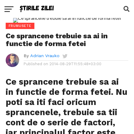
FRUMUSETE
Ce sprancene trebuie sa ai in
functie de forma fetei
By
Adrian Vrauko
Published on
2014-08-29T11:55:48+03:00
Ce sprancene trebuie sa ai
in functie de forma fetei. Nu
poti sa iti faci oricum
sprancenele, trebuie sa tii
cont de o serie de factori,
iar principalul factor este