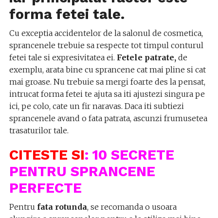
forma fetei tale.
Cu exceptia accidentelor de la salonul de cosmetica,
sprancenele trebuie sa respecte tot timpul conturul
fetei tale si expresivitatea ei.
Fetele patrate,
de
exemplu, arata bine cu sprancene cat mai pline si cat
mai groase. Nu trebuie sa mergi foarte des la pensat,
intrucat forma fetei te ajuta sa iti ajustezi singura pe
ici, pe colo, cate un fir naravas. Daca iti subtiezi
sprancenele avand o fata patrata, ascunzi frumusetea
trasaturilor tale.
CITESTE SI
:
10 SECRETE
PENTRU SPRANCENE
PERFECTE
Pentru
fata rotunda
, se recomanda o usoara