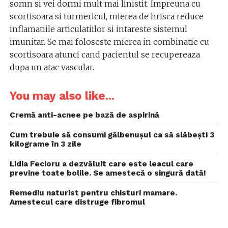
somn si vei dormi mult mai linistit. Impreuna cu
scortisoara si turmericul, mierea de hrisca reduce
inflamatiile articulatiilor si intareste sistemul
imunitar. Se mai foloseste mierea in combinatie cu
scortisoara atunci cand pacientul se recupereaza
dupa un atac vascular.
You may also like...
Cremă anti-acnee pe bază de aspirină
Cum trebuie să consumi gălbenușul ca să slăbești 3
kilograme în 3 zile
Lidia Fecioru a dezvăluit care este leacul care
previne toate bolile. Se amestecă o singură dată!
Remediu naturist pentru chisturi mamare.
Amestecul care distruge fibromul