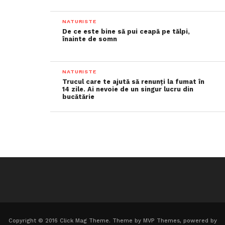
NATURISTE
De ce este bine să pui ceapă pe tălpi,
înainte de somn
NATURISTE
Trucul care te ajută să renunți la fumat în
14 zile. Ai nevoie de un singur lucru din
bucătărie
Copyright © 2016 Click Mag Theme. Theme by MVP Themes, powered by