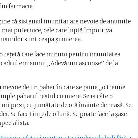
in farmacie.
sține că sistemul imunitar are nevoie de anumite
e mai puternice, cele care luptă împotriva
irusurilor sunt ceapa și mierea.
t o rețetă care face minuni pentru imunitatea
 cadrul emisiunii „Adevăruri ascunse” de la
 nevoie de un pahar în care se pune „o treime
umple paharul restul cu miere. Se ia câte o
 ori pe zi, cu jumătate de oră înainte de masă. Se
der. Se face timp de o lună. Se poate face la șase
specialista.