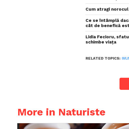
Cum atragi norocul 
Ce se întâmplă dacă
cât de benefică es
Lidia Fecioru, sfatu
schimbe viața
RELATED TOPICS:
IMU
More in Naturiste