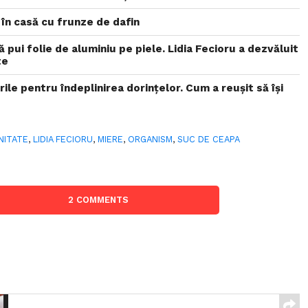
în casă cu frunze de dafin
 pui folie de aluminiu pe piele. Lidia Fecioru a dezvăluit
te
rile pentru îndeplinirea dorințelor. Cum a reușit să își
NITATE
,
LIDIA FECIORU
,
MIERE
,
ORGANISM
,
SUC DE CEAPA
2 COMMENTS