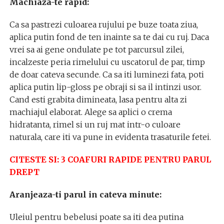
Machiaza-te rapid:
Ca sa pastrezi culoarea rujului pe buze toata ziua,
aplica putin fond de ten inainte sa te dai cu ruj. Daca
vrei sa ai gene ondulate pe tot parcursul zilei,
incalzeste peria rimelului cu uscatorul de par, timp
de doar cateva secunde. Ca sa iti luminezi fata, poti
aplica putin lip-gloss pe obraji si sa il intinzi usor.
Cand esti grabita dimineata, lasa pentru alta zi
machiajul elaborat. Alege sa aplici o crema
hidratanta, rimel si un ruj mat intr-o culoare
naturala, care iti va pune in evidenta trasaturile fetei.
CITESTE SI: 3 COAFURI RAPIDE PENTRU PARUL
DREPT
Aranjeaza-ti parul in cateva minute:
Uleiul pentru bebelusi poate sa iti dea putina