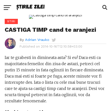
STIRI
CASTIGA TIMP cand te aranjezi
By
Adrian Vrauko
Published on
2014-10-16T12:10:58+03:00
Iar te grabesti in dimineata asta? Si eu! Daca esti ca
majoritatea femeilor din ziua de astazi, petreci cel
putin 15 minute in fata oglinzii in fiecare dimineata.
Daca mai esti si foarte pe fuga, aceste minute vor fi
intrerupte des. Iata o lista cu cele mai bune trucuri
care te ajuta sa castigi timp cand te aranjezi. Desi vor
scurta timpul petrecut in fata oglinzii, vor da
rezultate fenomenale.