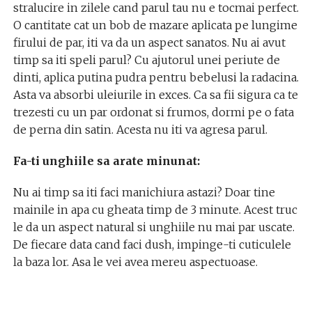
stralucire in zilele cand parul tau nu e tocmai perfect.
O cantitate cat un bob de mazare aplicata pe lungime
firului de par, iti va da un aspect sanatos. Nu ai avut
timp sa iti speli parul? Cu ajutorul unei periute de
dinti, aplica putina pudra pentru bebelusi la radacina.
Asta va absorbi uleiurile in exces. Ca sa fii sigura ca te
trezesti cu un par ordonat si frumos, dormi pe o fata
de perna din satin. Acesta nu iti va agresa parul.
Fa-ti unghiile sa arate minunat:
Nu ai timp sa iti faci manichiura astazi? Doar tine
mainile in apa cu gheata timp de 3 minute. Acest truc
le da un aspect natural si unghiile nu mai par uscate.
De fiecare data cand faci dush, impinge-ti cuticulele
la baza lor. Asa le vei avea mereu aspectuoase.