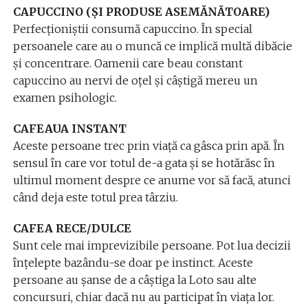
CAPUCCINO (ȘI PRODUSE ASEMĂNĂTOARE)
Perfecționiștii consumă capuccino. În special
persoanele care au o muncă ce implică multă dibăcie
și concentrare. Oamenii care beau constant
capuccino au nervi de oțel și câștigă mereu un
examen psihologic.
CAFEAUA INSTANT
Aceste persoane trec prin viață ca gâsca prin apă. În
sensul în care vor totul de-a gata și se hotărăsc în
ultimul moment despre ce anume vor să facă, atunci
când deja este totul prea târziu.
CAFEA RECE/DULCE
Sunt cele mai imprevizibile persoane. Pot lua decizii
înțelepte bazându-se doar pe instinct. Aceste
persoane au șanse de a câștiga la Loto sau alte
concursuri, chiar dacă nu au participat în viața lor.