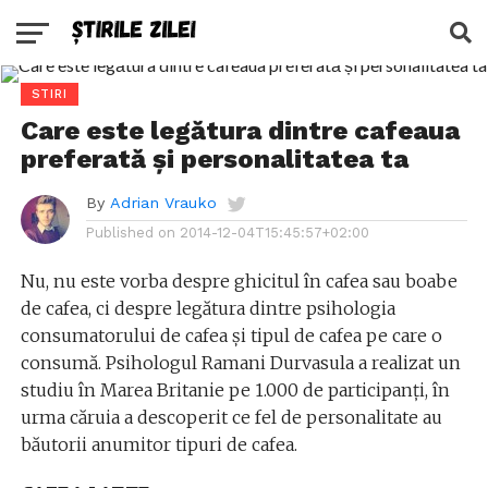
STIRI
Care este legătura dintre cafeaua
preferată și personalitatea ta
By
Adrian Vrauko
Published on
2014-12-04T15:45:57+02:00
Nu, nu este vorba despre ghicitul în cafea sau boabe
de cafea, ci despre legătura dintre psihologia
consumatorului de cafea și tipul de cafea pe care o
consumă. Psihologul Ramani Durvasula a realizat un
studiu în Marea Britanie pe 1.000 de participanți, în
urma căruia a descoperit ce fel de personalitate au
băutorii anumitor tipuri de cafea.