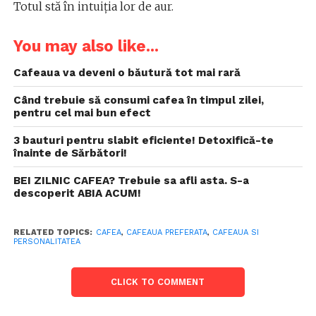
Totul stă în intuiția lor de aur.
You may also like...
Cafeaua va deveni o băutură tot mai rară
Când trebuie să consumi cafea în timpul zilei,
pentru cel mai bun efect
3 bauturi pentru slabit eficiente! Detoxifică-te
înainte de Sărbători!
BEI ZILNIC CAFEA? Trebuie sa afli asta. S-a
descoperit ABIA ACUM!
RELATED TOPICS:
CAFEA
,
CAFEAUA PREFERATA
,
CAFEAUA SI
PERSONALITATEA
CLICK TO COMMENT