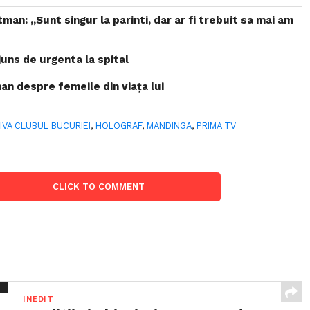
man: „Sunt singur la parinti, dar ar fi trebuit sa mai am
uns de urgenta la spital
n despre femeile din viaţa lui
IVA CLUBUL BUCURIEI
,
HOLOGRAF
,
MANDINGA
,
PRIMA TV
CLICK TO COMMENT
INEDIT