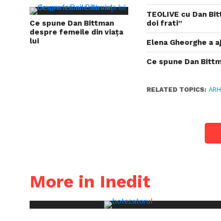
TEOLIVE cu Dan Bitt
Ce spune Dan Bittman
doi frati”
despre femeile din viaţa
lui
Elena Gheorghe a aj
Ce spune Dan Bittma
RELATED TOPICS:
ARH
More in Inedit