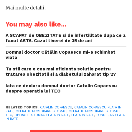
Mai multe detalii
.
You may also like...
A SCAPAT de OBEZITATE si de infertilitate dupa ce a
facut ASTA. Cazul tinerei de 35 de ani
Domnul doctor Cătălin Copaescu mi-a schimbat
viata
Tu stii care e cea mai eficienta solutie pentru
tratarea obezitatii si a diabetului zaharat tip 2?
Iata ce declara domnul doctor Catalin Copaescu
despre operatia lui TEO
RELATED TOPICS:
CATALIN COPAESCU
,
CATALIN COPAESCU PLATA IN
RATE
,
OPERATIE MICSORARE STOMAC
,
OPERATIE MICSORARE STOMAC
TEO
,
OPERATIE STOMAC PLATA IN RATE
,
PLATA IN RATE
,
PONDERAS PLATA
IN RATE