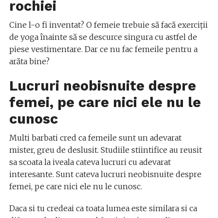
rochiei
Cine l-o fi inventat? O femeie trebuie să facă exerciții
de yoga înainte să se descurce singura cu astfel de
piese vestimentare. Dar ce nu fac femeile pentru a
arăta bine?
Lucruri neobisnuite despre
femei, pe care nici ele nu le
cunosc
Multi barbati cred ca femeile sunt un adevarat
mister, greu de deslusit. Studiile stiintifice au reusit
sa scoata la iveala cateva lucruri cu adevarat
interesante. Sunt cateva lucruri neobisnuite despre
femei, pe care nici ele nu le cunosc.
Daca si tu credeai ca toata lumea este similara si ca