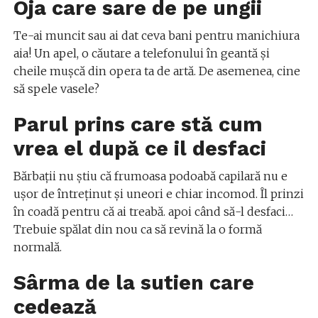
Oja care sare de pe ungii
Te-ai muncit sau ai dat ceva bani pentru manichiura
aia! Un apel, o căutare a telefonului în geantă și
cheile mușcă din opera ta de artă. De asemenea, cine
să spele vasele?
Parul prins care stă cum
vrea el după ce il desfaci
Bărbații nu știu că frumoasa podoabă capilară nu e
ușor de întreținut și uneori e chiar incomod. Îl prinzi
în coadă pentru că ai treabă. apoi când să-l desfaci…
Trebuie spălat din nou ca să revină la o formă
normală.
Sârma de la sutien care
cedează