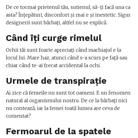
De ce tocmai prietenul tău, sutienul, să-ți facă una ca
asta? Înțepături, disconfort și mai e și inestetic. Sigur
designerii sunt bărbați, altfel nu se explică.
Când îți curge rimelul
Ochii tăi sunt foarte apreciați când machiajul e la
locul lui. Mare haz, atunci când s-a scurs pe față sau
chiar când te-ai frecat accidental la ochi.
Urmele de transpirație
Ai zice că femeile nu sunt tot oameni. E un fenomen
natural al organismului nostru. De ce la bărbați nici
nu contează, iar la femei toată lumea are ceva de
comentat?
Fermoarul de la spatele