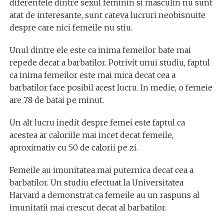
diferentele dintre sexul feminin si masculin nu sunt
atat de interesante, sunt cateva lucruri neobisnuite
despre care nici femeile nu stiu.
Unul dintre ele este ca inima femeilor bate mai
repede decat a barbatilor. Potrivit unui studiu, faptul
ca inima femeilor este mai mica decat cea a
barbatilor face posibil acest lucru. In medie, o femeie
are 78 de batai pe minut.
Un alt lucru inedit despre femei este faptul ca
acestea ar caloriile mai incet decat femeile,
aproximativ cu 50 de calorii pe zi.
Femeile au imunitatea mai puternica decat cea a
barbatilor. Un studiu efectuat la Universitatea
Harvard a demonstrat ca femeile au un raspuns al
imunitatii mai crescut decat al barbatilor.