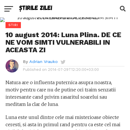
STIRI
10 august 2014: Luna Plina. DE CE
NE VOM SIMTI VULNERABILI IN
ACEASTA ZI
By
Adrian Vrauko
Published on
2014-07-29T12:20:00+03:00
Natura are o influenta puternica asupra noastra,
motiv pentru care nu de putine ori traim senzatii
interesante cand privim rasaritul soarelui sau
meditam la clar de luna.
Luna este unul dintre cele mai misterioase obiecte
ceresti, si asta in primul rand pentru ca este cel mai