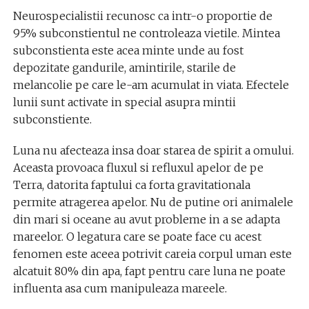
Neurospecialistii recunosc ca intr-o proportie de
95% subconstientul ne controleaza vietile. Mintea
subconstienta este acea minte unde au fost
depozitate gandurile, amintirile, starile de
melancolie pe care le-am acumulat in viata. Efectele
lunii sunt activate in special asupra mintii
subconstiente.
Luna nu afecteaza insa doar starea de spirit a omului.
Aceasta provoaca fluxul si refluxul apelor de pe
Terra, datorita faptului ca forta gravitationala
permite atragerea apelor. Nu de putine ori animalele
din mari si oceane au avut probleme in a se adapta
mareelor. O legatura care se poate face cu acest
fenomen este aceea potrivit careia corpul uman este
alcatuit 80% din apa, fapt pentru care luna ne poate
influenta asa cum manipuleaza mareele.