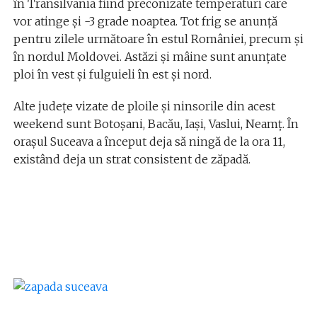
în Transilvania fiind preconizate temperaturi care
vor atinge și -3 grade noaptea. Tot frig se anunță
pentru zilele următoare în estul României, precum și
în nordul Moldovei. Astăzi și mâine sunt anunțate
ploi în vest și fulguieli în est și nord.
Alte județe vizate de ploile și ninsorile din acest
weekend sunt Botoșani, Bacău, Iași, Vaslui, Neamț. În
orașul Suceava a început deja să ningă de la ora 11,
existând deja un strat consistent de zăpadă.