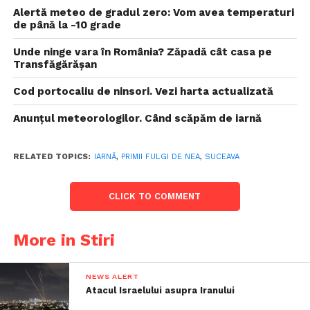
Alertă meteo de gradul zero: Vom avea temperaturi
de până la -10 grade
Unde ninge vara în România? Zăpadă cât casa pe
Transfăgărășan
Cod portocaliu de ninsori. Vezi harta actualizată
Anunțul meteorologilor. Când scăpăm de iarnă
RELATED TOPICS:
IARNĂ
,
PRIMII FULGI DE NEA
,
SUCEAVA
CLICK TO COMMENT
More in Stiri
NEWS ALERT
Atacul Israelului asupra Iranului