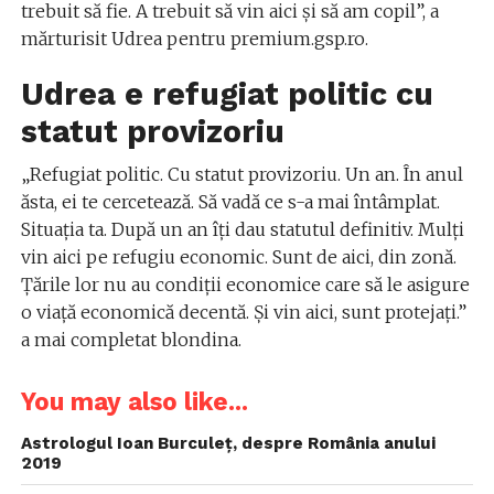
trebuit să fie. A trebuit să vin aici și să am copil”, a
mărturisit Udrea pentru premium.gsp.ro.
Udrea e refugiat politic cu
statut provizoriu
„Refugiat politic. Cu statut provizoriu. Un an. În anul
ăsta, ei te cercetează. Să vadă ce s-a mai întâmplat.
Situaţia ta. După un an îţi dau statutul definitiv. Mulţi
vin aici pe refugiu economic. Sunt de aici, din zonă.
Ţările lor nu au condiţii economice care să le asigure
o viaţă economică decentă. Și vin aici, sunt protejaţi.”
a mai completat blondina.
You may also like...
Astrologul Ioan Burculeț, despre România anului
2019