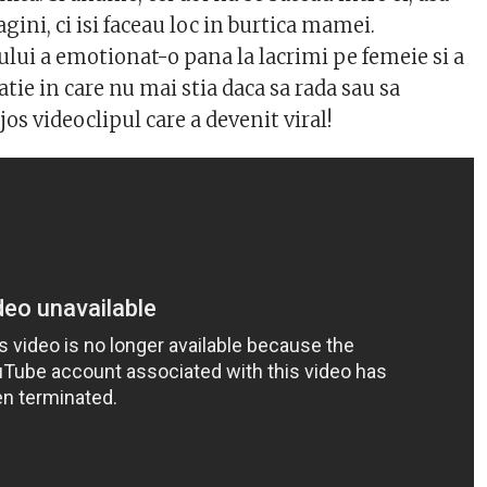
ini, ci isi faceau loc in burtica mamei.
ului a emotionat-o pana la lacrimi pe femeie si a
atie in care nu mai stia daca sa rada sau sa
jos videoclipul care a devenit viral!