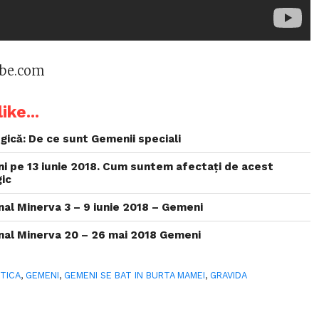
ube.com
ike...
gică: De ce sunt Gemenii speciali
i pe 13 iunie 2018. Cum suntem afectați de acest
ic
l Minerva 3 – 9 iunie 2018 – Gemeni
al Minerva 20 – 26 mai 2018 Gemeni
TICA
,
GEMENI
,
GEMENI SE BAT IN BURTA MAMEI
,
GRAVIDA