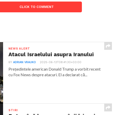
CLICK TO COMMENT
NEWS ALERT
Atacul Israelului asupra Iranului
BY
ADRIAN VRAUKO
2025-06-13T08:41:30+03:00
Președintele american Donald Trump a vorbit recent
cu Fox News despre atacuri. El a declarat că...
STIRI