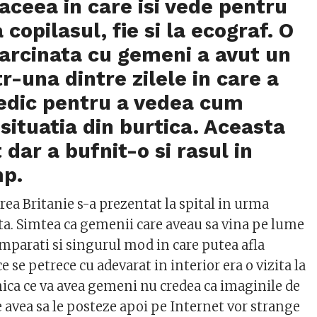
aceea in care isi vede pentru
copilasul, fie si la ecograf. O
arcinata cu gemeni a avut un
r-una dintre zilele in care a
edic pentru a vedea cum
situatia din burtica. Aceasta
 dar a bufnit-o si rasul in
mp.
ea Britanie s-a prezentat la spital in urma
rta. Simtea ca gemenii care aveau sa vina pe lume
parati si singurul mod in care putea afla
e se petrece cu adevarat in interior era o vizita la
nica ce va avea gemeni nu credea ca imaginile de
e avea sa le posteze apoi pe Internet vor strange