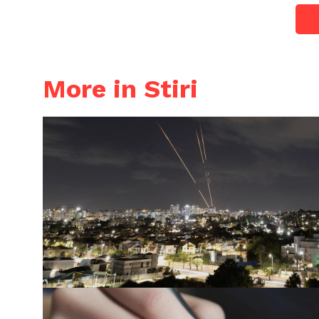
More in Stiri