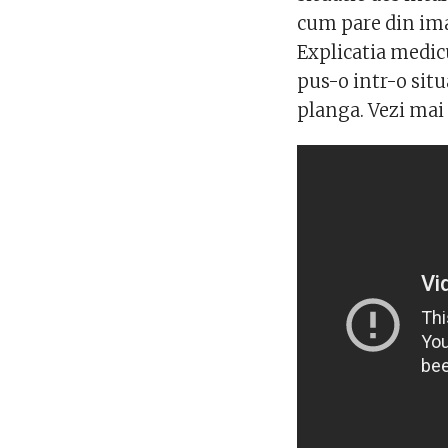
cum pare din imag
Explicatia medic
pus-o intr-o situ
planga. Vezi mai 