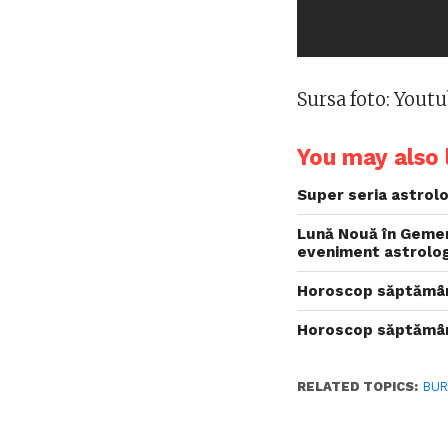
Sursa foto: Yout
You may also l
Super seria astrolo
Lună Nouă în Gemen
eveniment astrolog
Horoscop săptămâna
Horoscop săptămân
RELATED TOPICS:
BUR