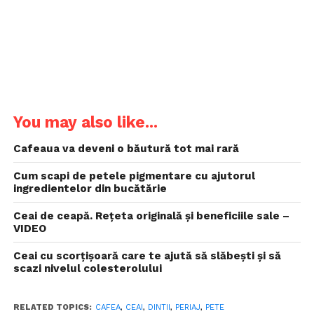
You may also like...
Cafeaua va deveni o băutură tot mai rară
Cum scapi de petele pigmentare cu ajutorul
ingredientelor din bucătărie
Ceai de ceapă. Rețeta originală și beneficiile sale –
VIDEO
Ceai cu scorțișoară care te ajută să slăbești și să
scazi nivelul colesterolului
RELATED TOPICS:
CAFEA
,
CEAI
,
DINTII
,
PERIAJ
,
PETE