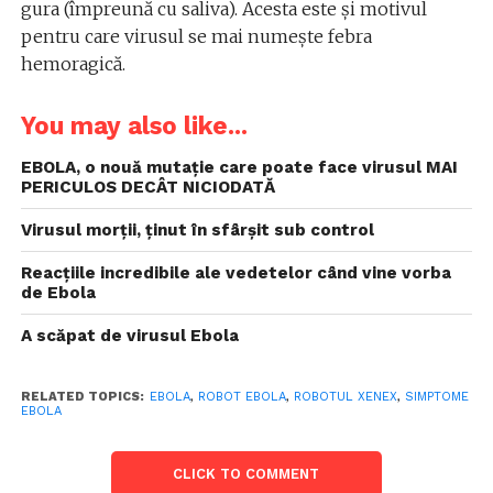
gura (împreună cu saliva). Acesta este și motivul
pentru care virusul se mai numește febra
hemoragică.
You may also like...
EBOLA, o nouă mutație care poate face virusul MAI
PERICULOS DECÂT NICIODATĂ
Virusul morţii, ţinut în sfârşit sub control
Reacțiile incredibile ale vedetelor când vine vorba
de Ebola
A scăpat de virusul Ebola
RELATED TOPICS:
EBOLA
,
ROBOT EBOLA
,
ROBOTUL XENEX
,
SIMPTOME
EBOLA
CLICK TO COMMENT