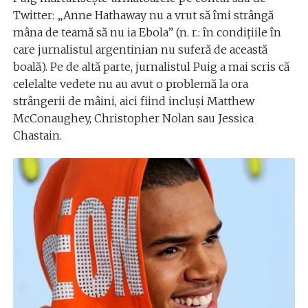
Twitter: „Anne Hathaway nu a vrut să îmi strângă
mâna de teamă să nu ia Ebola” (n. r.: în condițiile în
care jurnalistul argentinian nu suferă de această
boală). Pe de altă parte, jurnalistul Puig a mai scris că
celelalte vedete nu au avut o problemă la ora
strângerii de mâini, aici fiind incluși Matthew
McConaughey, Christopher Nolan sau Jessica
Chastain.