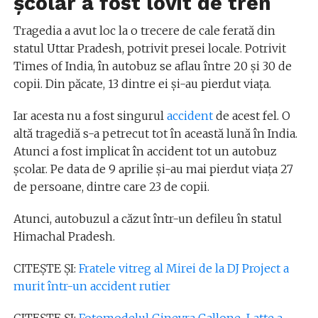
școlar a fost lovit de tren
Tragedia a avut loc la o trecere de cale ferată din
statul Uttar Pradesh, potrivit presei locale. Potrivit
Times of India, în autobuz se aflau între 20 și 30 de
copii. Din păcate, 13 dintre ei și-au pierdut viața.
Iar acesta nu a fost singurul
accident
de acest fel. O
altă tragediă s-a petrecut tot în această lună în India.
Atunci a fost implicat în accident tot un autobuz
școlar. Pe data de 9 aprilie și-au mai pierdut viața 27
de persoane, dintre care 23 de copii.
Atunci, autobuzul a căzut într-un defileu în statul
Himachal Pradesh.
CITEȘTE ȘI:
Fratele vitreg al Mirei de la DJ Project a
murit într-un accident rutier