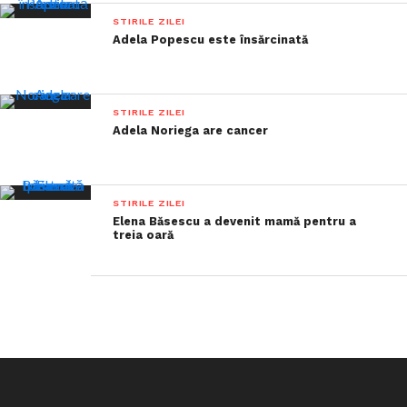
STIRILE ZILEI
Adela Popescu este însărcinată
STIRILE ZILEI
Adela Noriega are cancer
STIRILE ZILEI
Elena Băsescu a devenit mamă pentru a
treia oară