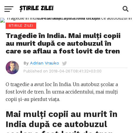
STIRILE ZILEI
Tragedie în India. Mai mulți copii
au murit după ce autobuzul în
care se aflau a fost lovit de tren
By
Adrian Vrauko
Published on
2018-04-26T08:41:32+03:00
O tragedie a avut loc în India. Un autobuz școlar a
fost lovit de tren. În urma accidentului, mai mulți
copii și-au pierdut viața.
Mai mulți copii au murit în
India după ce autobuzul