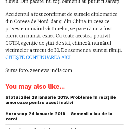
fluviu. Din păcate, nu toți oamenii au putut fi salvați.
Accidentul a fost confirmat de sursele diplomatice
din Coreea de Nord, dar și din China. În ceea ce
privește numărul victimelor, se pare că nu a fost
oferit un număr exact. Cu toate acestea, potrivit
CGTN, agenție de știri de stat, chineză, numărul
victimelor a trecut de 30. De asemenea, sunt și răniți.
CITEȘTE CONTINUAREA AICI.
Sursa foto: zeenews.india.com
You may also like...
Sfatul zilei 28 ianuarie 2019. Probleme în relațiile
amoroase pentru acești nativi
Horoscop 24 ianuarie 2019 – Gemenii o iau de la
zero!