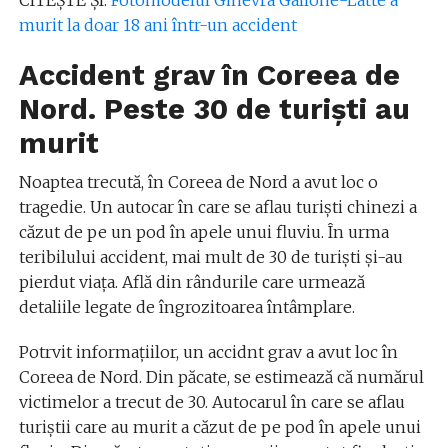
CITEȘTE ȘI:
Fotomodelul Ginevra Gallone-Latte a
murit la doar 18 ani într-un accident
Accident grav în Coreea de
Nord. Peste 30 de turiști au
murit
Noaptea trecută, în Coreea de Nord a avut loc o
tragedie. Un autocar în care se aflau turiști chinezi a
căzut de pe un pod în apele unui fluviu. În urma
teribilului accident, mai mult de 30 de turiști și-au
pierdut viața. Află din rândurile care urmează
detaliile legate de îngrozitoarea întâmplare.
Potrvit informațiilor, un accidnt grav a avut loc în
Coreea de Nord. Din păcate, se estimează că numărul
victimelor a trecut de 30. Autocarul în care se aflau
turiștii care au murit a căzut de pe pod în apele unui