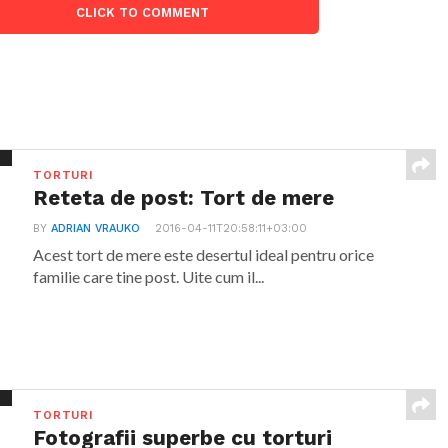
CLICK TO COMMENT
TORTURI
Reteta de post: Tort de mere
BY
ADRIAN VRAUKO
2016-04-11T20:58:11+03:00
Acest tort de mere este desertul ideal pentru orice
familie care tine post. Uite cum il...
TORTURI
Fotografii superbe cu torturi