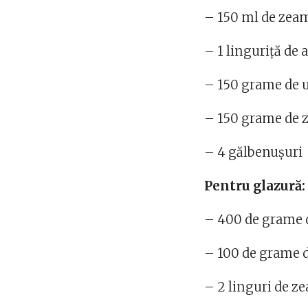
– 150 ml de zea
– 1 linguriță d
– 150 grame de 
– 150 grame de 
– 4 gălbenușuri
Pentru glazură:
– 400 de grame 
– 100 de grame 
– 2 linguri de z