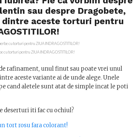
 iubirea? Fie ca vorbim despre
lentin sau despre Dragobete,
 dintre aceste torturi pentru
AGOSTITILOR!
rbe cu torturi pentru ZIUA INDRAGOSTITILOR!
 de rafinament, unul finut sau poate vrei unul
dintre aceste variante ai de unde alege. Unele
 pe cand aletele sunt atat de simple incat le poti
 deserturi iti fac cu ochiul?
un tort rosu fara colorant!